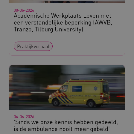
__Secure-YNID
.youtube.com
08-06-2026
Academische Werkplaats Leven met
__Secure-
.youtube.com
een verstandelijke beperking (AWVB,
ROLLOUT_TOKEN
Tranzo, Tilburg University)
FPLC
.kennispleingehandicaptensector.nl
Praktijkverhaal
__cf_bm
Cloudflare Inc.
Google Privacy Policy
.vimeo.com
04-06-2026
BCSessionID
vilans.blueconic.net
'Sinds we onze kennis hebben gedeeld,
is de ambulance nooit meer gebeld'