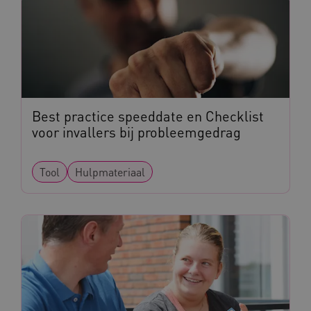
YSC
Google LLC
.youtube.com
Best practice speeddate en Checklist
voor invallers bij probleemgedrag
Tool
Hulpmateriaal