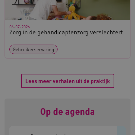
06-07-2026
ARRAffinity
Microsoft Corporation
Zorg in de gehandicaptenzorg verslechtert
.www.kennispleingehandicaptensector.nl
Gebruikerservaring
CookieScriptConsent
CookieScript
Lees meer verhalen uit de praktijk
www.kennispleingehandicaptensector.nl
Op de agenda
AWSALBCORS
Amazon.com Inc.
vilans.blueconic.net