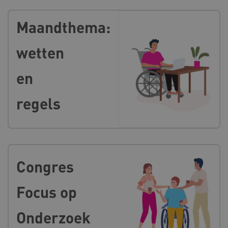
Maandthema:
wetten
en
regels
Congres
Focus op
Onderzoek