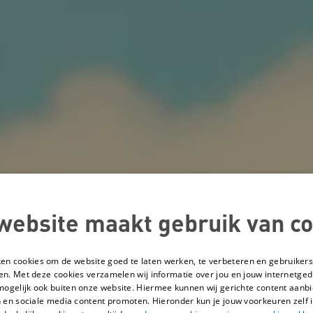
website maakt gebruik van co
ken cookies om de website goed te laten werken, te verbeteren en gebruikers
en. Met deze cookies verzamelen wij informatie over jou en jouw internetge
mogelijk ook buiten onze website. Hiermee kunnen wij gerichte content aanbi
 en sociale media content promoten. Hieronder kun je jouw voorkeuren zelf i