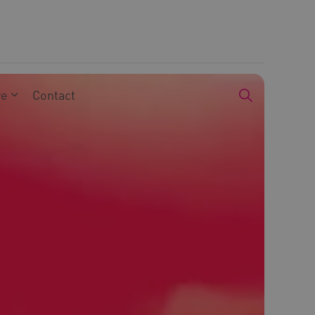
we
Contact