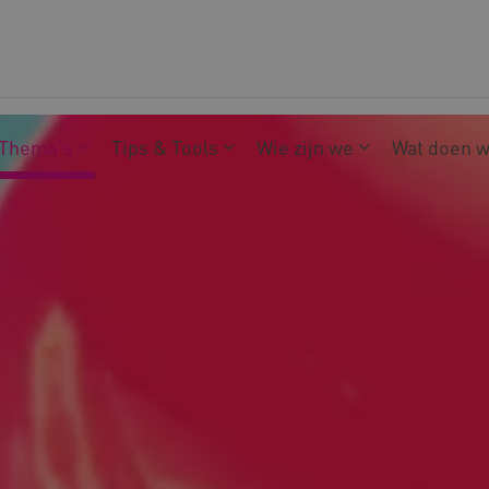
Thema's
Tips & Tools
Wie zijn we
Wat doen 