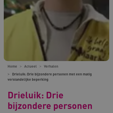
Home
Actueel
Verhalen
Drieluik: Drie bijzondere personen met een matig
verstandelijke beperking
Drieluik: Drie
bijzondere personen