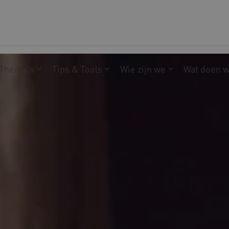
Thema's
Tips & Tools
Wie zijn we
Wat doen 