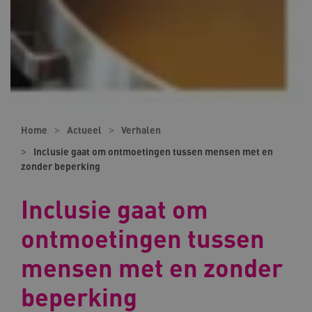
Home
Actueel
Verhalen
Inclusie gaat om ontmoetingen tussen mensen met en
zonder beperking
Inclusie gaat om
ontmoetingen tussen
mensen met en zonder
beperking