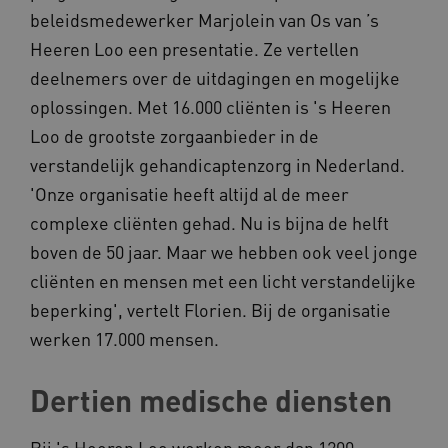
beleidsmedewerker Marjolein van Os van ’s
Heeren Loo een presentatie. Ze vertellen
deelnemers over de uitdagingen en mogelijke
oplossingen. Met 16.000 cliënten is 's Heeren
Loo de grootste zorgaanbieder in de
verstandelijk gehandicaptenzorg in Nederland.
'Onze organisatie heeft altijd al de meer
complexe cliënten gehad. Nu is bijna de helft
boven de 50 jaar. Maar we hebben ook veel jonge
cliënten en mensen met een licht verstandelijke
beperking', vertelt Florien. Bij de organisatie
werken 17.000 mensen.
Dertien medische diensten
Bij 's Heeren Loo werken meer dan 1200