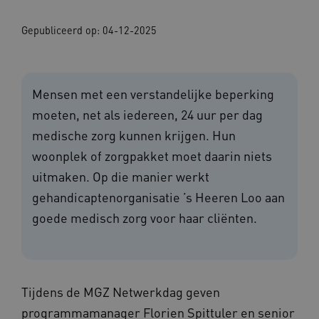
Gepubliceerd op:
04-12-2025
Mensen met een verstandelijke beperking
moeten, net als iedereen, 24 uur per dag
medische zorg kunnen krijgen. Hun
woonplek of zorgpakket moet daarin niets
uitmaken. Op die manier werkt
gehandicaptenorganisatie ’s Heeren Loo aan
goede medisch zorg voor haar cliënten.
Tijdens de MGZ Netwerkdag geven
programmamanager Florien Spittuler en senior