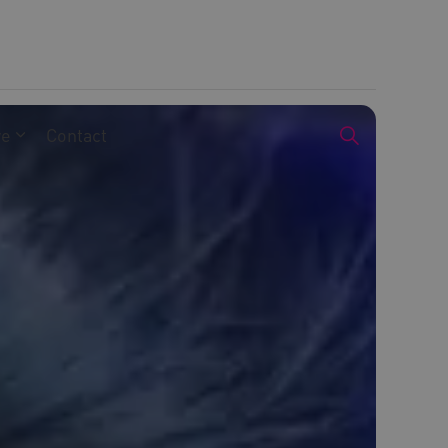
we
Contact