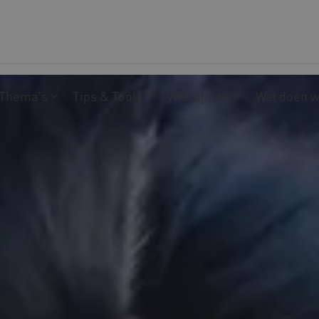
Thema's
Tips & Tools
Wie zijn we
Wat doen 