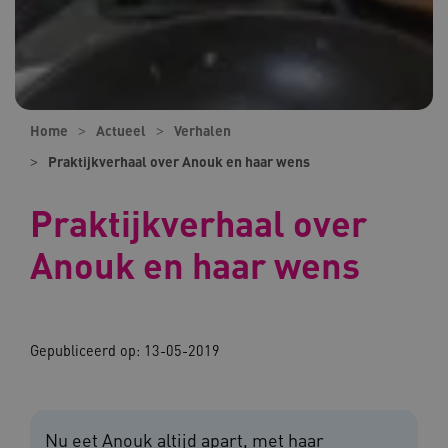
Home
Actueel
Verhalen
Praktijkverhaal over Anouk en haar wens
Praktijkverhaal over
Anouk en haar wens
Gepubliceerd op:
13-05-2019
Nu eet Anouk altijd apart, met haar