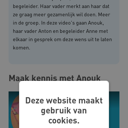
begeleider. Haar vader merkt aan haar dat
ze graag meer gezamenlijk wil doen. Meer
in de groep. In deze video's gaan Anouk,
haar vader Anton en begeleider Anne met
elkaar in gesprek om deze wens uit te laten
komen.
Maak kennis met Anouk
Deze website maakt
gebruik van
cookies.