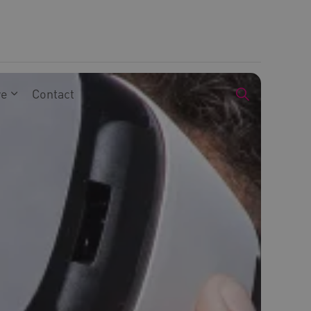
we
Contact