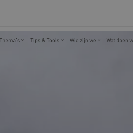
Thema's
Tips & Tools
Wie zijn we
Wat doen 