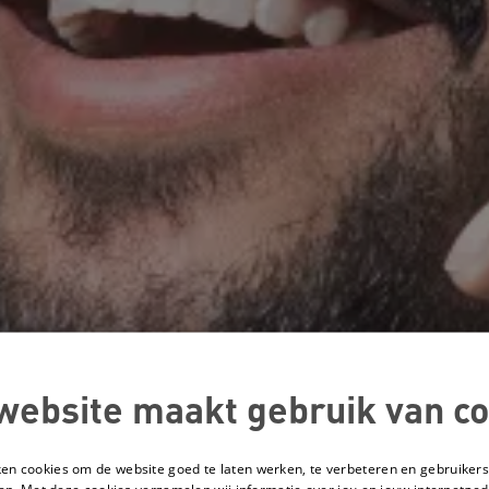
website maakt gebruik van co
ken cookies om de website goed te laten werken, te verbeteren en gebruikers
en. Met deze cookies verzamelen wij informatie over jou en jouw internetge