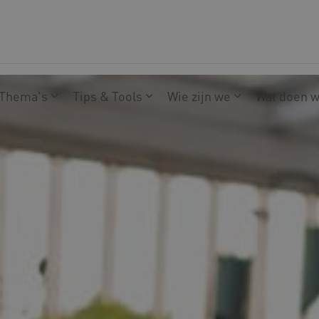
Thema's
Tips & Tools
Wie zijn we
Wat doen 