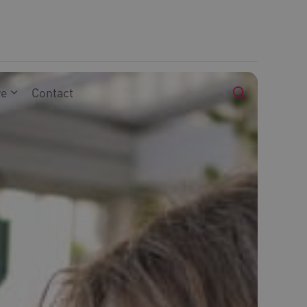
we
Contact