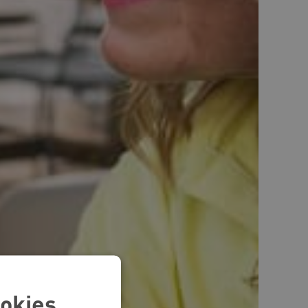
okies.