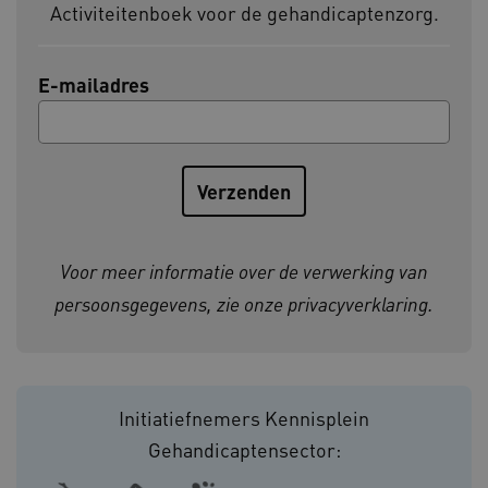
Activiteitenboek voor de gehandicaptenzorg.
BCSessionID
vilans.blueconic.net
E-mailadres
ARRAffinity
Microsoft Corporation
.www.kennispleingehandicaptensector.nl
Voor meer informatie over de verwerking van
persoonsgegevens, zie onze
privacyverklaring
.
CookieScriptConsent
CookieScript
Initiatiefnemers Kennisplein
www.kennispleingehandicaptensector.nl
Gehandicaptensector: