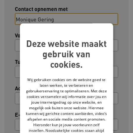
Contact opnemen met
Voornaam
Deze website maakt
gebruik van
Tussenvoegsel (optioneel)
cookies.
Wij gebruiken cookies om de website goed te
laten werken, te verbeteren en
Achternaam
gebruikerservaring te optimaliseren. Met deze
cookies verzamelen wij informatie over jou en
jouw internetgedrag op onze website, en
mogelijk ook buiten onze website. Hiermee
kunnen wij gerichte content aanbieden, video’s
E-mailadres
afspelen en sociale media content promoten.
Hieronder kun je jouw voorkeuren zelf
instellen. Noodzakelijke cookies staan altijd