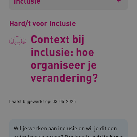
Inclusie
Hard/t voor Inclusie
Context bij
inclusie: hoe
organiseer je
verandering?
Laatst bijgewerkt op: 03-05-2025
Wil je werken aan inclusie en wil je dit een
extra impuls geven? Dan ben je in feite bezig