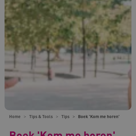
Home
Tips & Tools
Tips
Boek 'Kom me horen'
Boek 'Kom me horen'