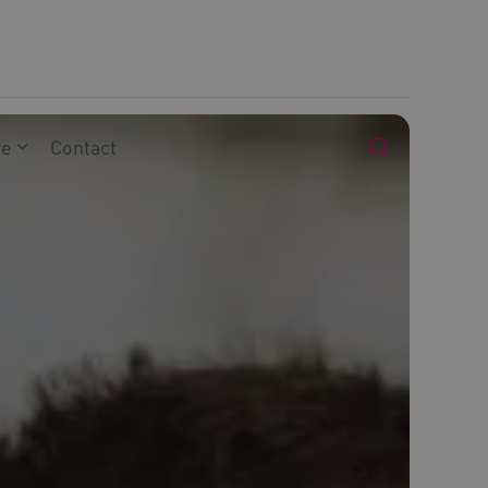
we
Contact