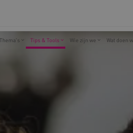
Thema's
Tips & Tools
Wie zijn we
Wat doen 