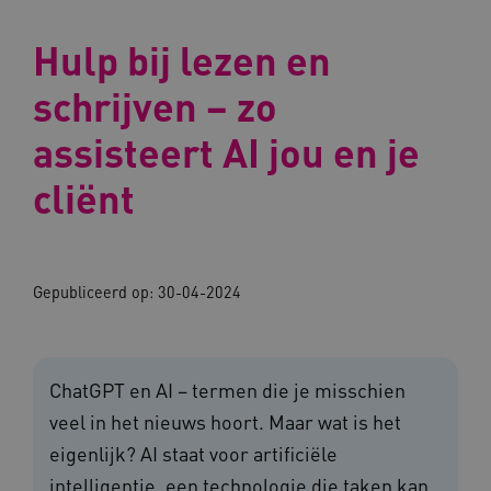
Hulp bij lezen en
schrijven – zo
assisteert AI jou en je
cliënt
Gepubliceerd op:
30-04-2024
ChatGPT en AI – termen die je misschien
veel in het nieuws hoort. Maar wat is het
eigenlijk? AI staat voor artificiële
intelligentie, een technologie die taken kan