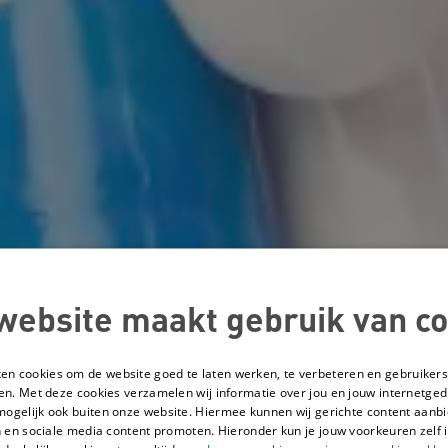
website maakt gebruik van co
ken cookies om de website goed te laten werken, te verbeteren en gebruikers
en. Met deze cookies verzamelen wij informatie over jou en jouw internetge
mogelijk ook buiten onze website. Hiermee kunnen wij gerichte content aanbi
 en sociale media content promoten. Hieronder kun je jouw voorkeuren zelf i