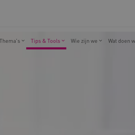
Thema's
Tips & Tools
Wie zijn we
Wat doen 