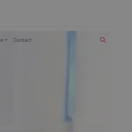
we
Contact