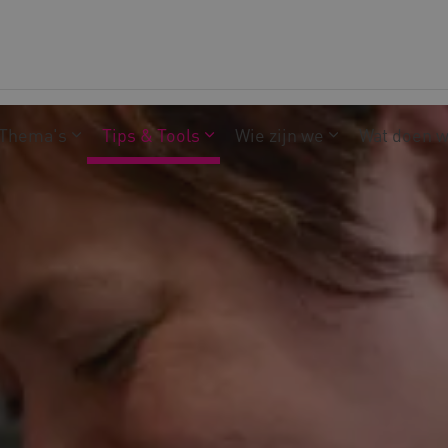
Thema's
Tips & Tools
Wie zijn we
Wat doen 