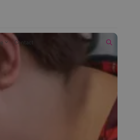
we
Contact