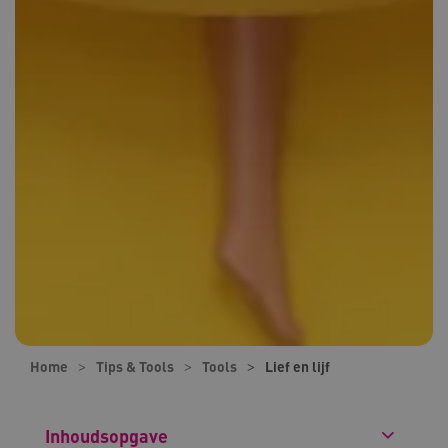
Home
Tips & Tools
Tools
Lief en lijf
Inhoudsopgave