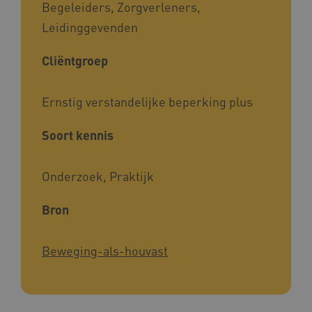
Begeleiders, Zorgverleners,
Leidinggevenden
Cliëntgroep
Ernstig verstandelijke beperking plus
Soort kennis
Onderzoek, Praktijk
Bron
Beweging-als-houvast