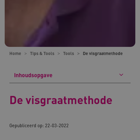
Home
Tips & Tools
Tools
De visgraatmethode
Inhoudsopgave
De visgraatmethode
Gepubliceerd op: 22-03-2022