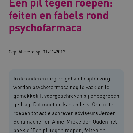
Een pil tegen roepen:
feiten en fabels rond
psychofarmaca
Gepubliceerd op: 01-01-2017
In de ouderenzorg en gehandicaptenzorg
worden psychofarmaca nog te vaak en te
gemakkelijk voorgeschreven bij onbegrepen
gedrag. Dat moet en kan anders. Om op te
roepen tot actie schreven adviseurs Jeroen
Schumacher en Anne-Mieke den Ouden het
boekje ‘Een pil tegen roepen, feiten en