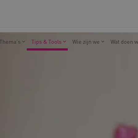
Thema's
Tips & Tools
Wie zijn we
Wat doen 