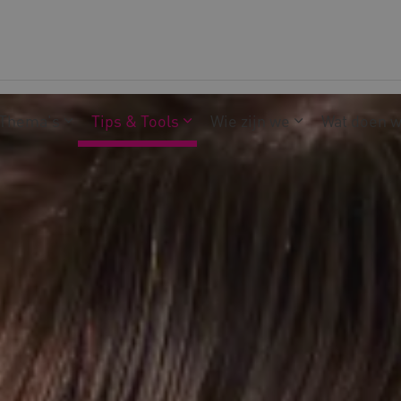
Thema's
Tips & Tools
Wie zijn we
Wat doen 