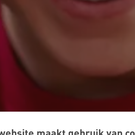
website maakt gebruik van co