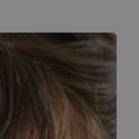
we
Contact