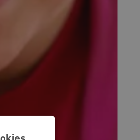
okies.