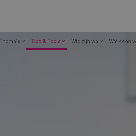
Thema's
Tips & Tools
Wie zijn we
Wat doen 