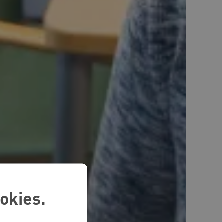
okies.