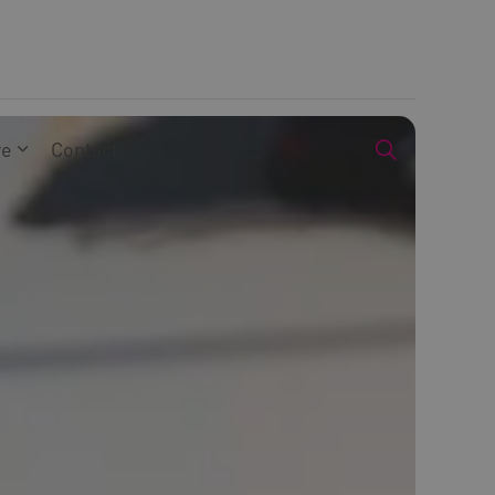
we
Contact