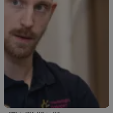
Home
Tips & Tools
Tools