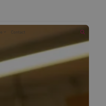
we
Contact