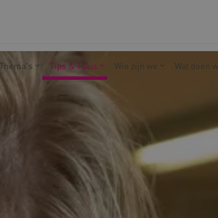
Thema's
Tips & Tools
Wie zijn we
Wat doen 