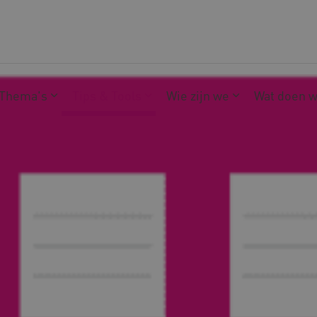
Thema's
Tips & Tools
Wie zijn we
Wat doen 