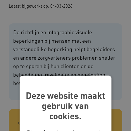
Laatst bijgewerkt op: 04-03-2026
De richtlijn en infographic visuele
beperkingen bij mensen met een
verstandelijke beperking helpt begeleiders
en andere zorgverleners problemen sneller
op te sporen bij hun cliënten en de
behandeling, revalidatie en begeleiding
beter te organiseren.
Deze website maakt
gebruik van
cookies.
In het kort