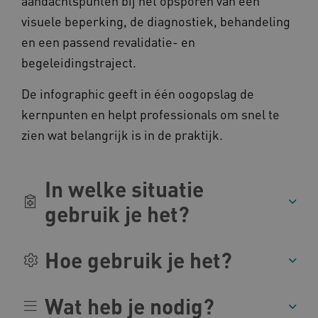
aandachtspunten bij het opsporen van een
visuele beperking, de diagnostiek, behandeling
en een passend revalidatie- en
begeleidingstraject.
De infographic geeft in één oogopslag de
__cf_bm
Cloudflare Inc.
Google Privacy Policy
.vimeo.com
kernpunten en helpt professionals om snel te
zien wat belangrijk is in de praktijk.
BCSessionID
vilans.blueconic.net
In welke situatie
gebruik je het?
Hoe gebruik je het?
ARRAffinity
Microsoft Corporation
.www.kennispleingehandicaptensector.nl
Wat heb je nodig?