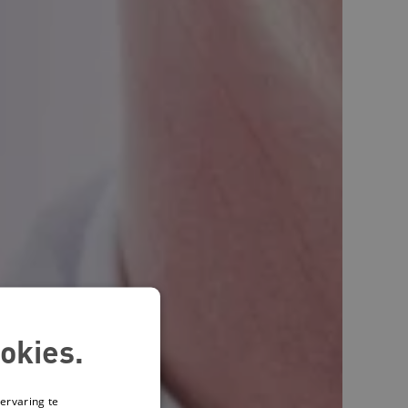
okies.
ervaring te