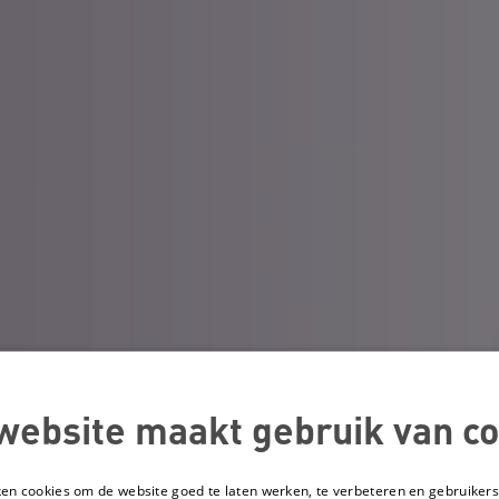
website maakt gebruik van co
ken cookies om de website goed te laten werken, te verbeteren en gebruikers