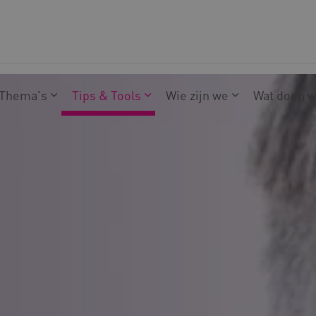
Thema's
Tips & Tools
Wie zijn we
Wat doen 