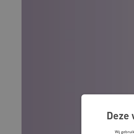
Deze 
Wij gebrui