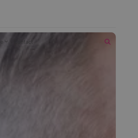
we
Contact