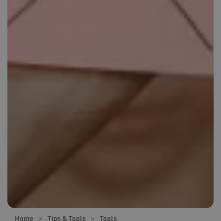
Home
Tips & Tools
Tools