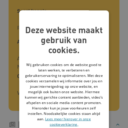
Soort kennis
Deze website maakt
Praktijk
gebruik van
Auteur
cookies.
Annelies Kuyper, Marijke Lammers,
Wij gebruiken cookies om de website goed te
Nynke Heeringa
laten werken, te verbeteren en
Ontwikkelaar
gebruikerservaring te optimaliseren. Met deze
cookies verzamelen wij informatie over jou en
jouw internetgedrag op onze website, en
mogelijk ook buiten onze website. Hiermee
Vilans
kunnen wij gerichte content aanbieden, video’s
afspelen en sociale media content promoten.
Hieronder kun je jouw voorkeuren zelf
instellen. Noodzakelijke cookies staan altijd
aan.
Lees meer hierover in onze
Beschrijving
cookieverklaring.