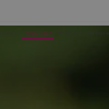
Thema's
Tips & Tools
Wie zijn we
Wat doen 