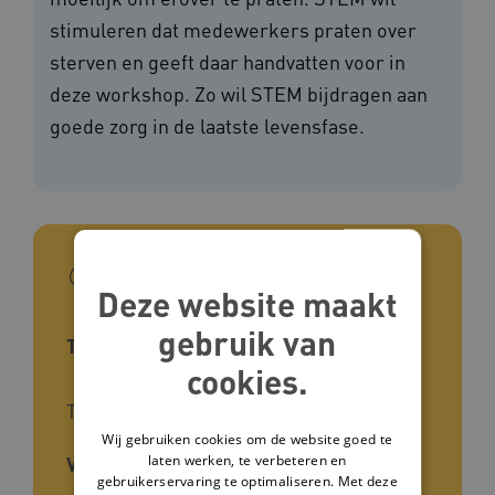
stimuleren dat medewerkers praten over
sterven en geeft daar handvatten voor in
deze workshop. Zo wil STEM bijdragen aan
goede zorg in de laatste levensfase.
In het kort
Deze website maakt
gebruik van
Type tool
cookies.
Training
Wij gebruiken cookies om de website goed te
laten werken, te verbeteren en
Voor wie
gebruikerservaring te optimaliseren. Met deze