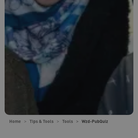
Home
Tips & Tools
Tools
Wzd-PubQuiz