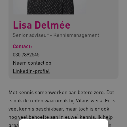
Lisa Delmée
Senior adviseur - Kennismanagement
Contact:
030 7892545
Neem contact op
LinkedIn-profiel
Met kennis samenwerken aan betere zorg. Dat
is ook de reden waarom ik bij Vilans werk. Er is
veel kennis beschikbaar, maar toch is er ook
nog veel behoefte aan (nieuwe) kennis. Ik help
graag mee aan het verspreiden, verbinden en