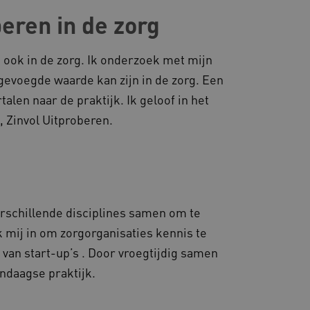
beren in de zorg
 ook in de zorg. Ik onderzoek met mijn
evoegde waarde kan zijn in de zorg. Een
len naar de praktijk. Ik geloof in het
 Zinvol Uitproberen.
erschillende disciplines samen om te
k mij in om zorgorganisaties kennis te
van start-up’s . Door vroegtijdig samen
ndaagse praktijk.