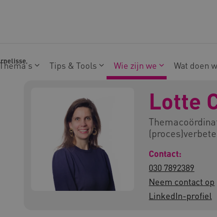
ornelisse
Thema's
Tips & Tools
Wie zijn we
Wat doen 
Lotte 
Themacoördinato
(proces)verbet
Contact:
030 7892389
Neem contact op
LinkedIn-profiel