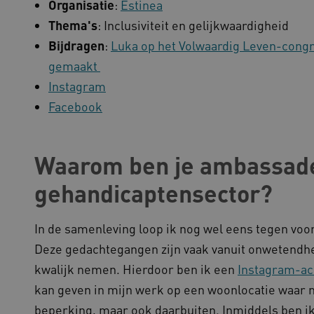
Organisatie
:
Estinea
Thema's
: Inclusiviteit en gelijkwaardigheid
Bijdragen
:
Luka op het Volwaardig Leven-cong
gemaakt
Instagram
Facebook
Waarom ben je ambassade
gehandicaptensector?
In de samenleving loop ik nog wel eens tegen voo
Deze gedachtegangen zijn vaak vanuit onwetendhei
kwalijk nemen. Hierdoor ben ik een
Instagram-ac
kan geven in mijn werk op een woonlocatie waa
beperking, maar ook daarbuiten. Inmiddels ben ik 