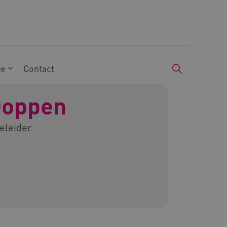
we
Contact
Doppen
eleider