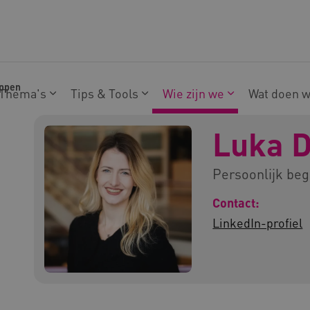
ppen
Thema's
Tips & Tools
Wie zijn we
Wat doen 
Luka 
Persoonlijk beg
Contact:
LinkedIn-profiel