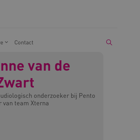
we
Contact
nne van de
Zwart
udiologisch onderzoeker bij Pento
r van team Xterna