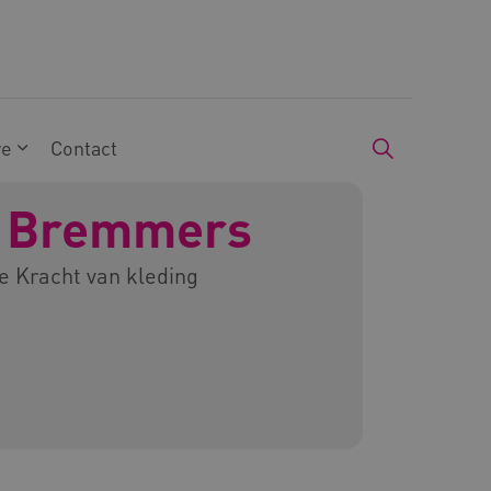
we
Contact
 Bremmers
e Kracht van kleding