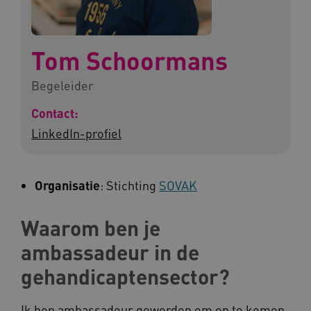
Tom Schoormans
Begeleider
Contact:
LinkedIn-profiel
Organisatie
: Stichting
SOVAK
Waarom ben je
ambassadeur in de
gehandicaptensector?
Ik ben ambassadeur geworden om op te komen