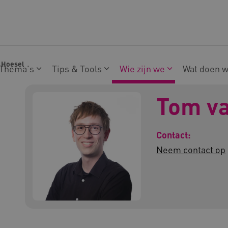
 Hoesel
Thema's
Tips & Tools
Wie zijn we
Wat doen 
Tom v
Contact:
Neem contact op