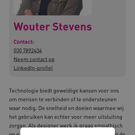
Wouter Stevens
Contact:
030 7892434
Neem contact op
LinkedIn-profiel
Technologie biedt geweldige kansen voor ons
om mensen te verbinden of te ondersteunen
waar nodig. De snelheid en doelen waarmee wij
het gebruiken kan echter voor meer uitsluiting
zorgen. Als designer werk ik graag empathisch
en persoonsgericht, om zo te ontwerpen met de