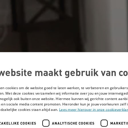
website maakt gebruik van co
ken cookies om de website goed te laten werken, te verbeteren en gebruikers
en. Met deze cookies verzamelen wij informatie over jou en jouw internetge
mogelijk ook buiten onze website. Hiermee kunnen wij gerichte content aanbi
 en sociale media content promoten. Hieronder kun je jouw voorkeuren zelf i
dzakelijke cookies staan altijd aan.
Lees meer hierover in onze cookieverklar
AKELIJKE COOKIES
ANALYTISCHE COOKIES
MARKETI
pen: een wake-up call’