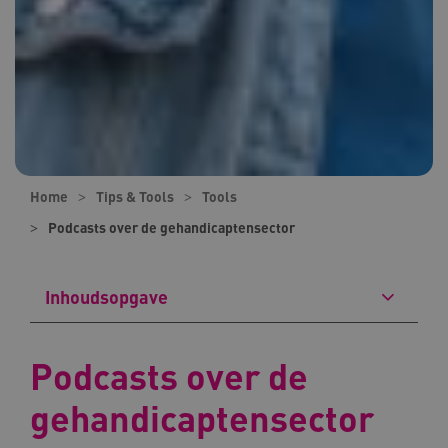
Home
Tips & Tools
Tools
Podcasts over de gehandicaptensector
Inhoudsopgave
Podcasts over de
gehandicaptensector