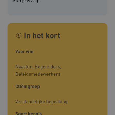
'Stel je vraag'.
In het kort
Voor wie
Naasten, Begeleiders,
Beleidsmedewerkers
Cliëntgroep
Verstandelijke beperking
Soort kennis