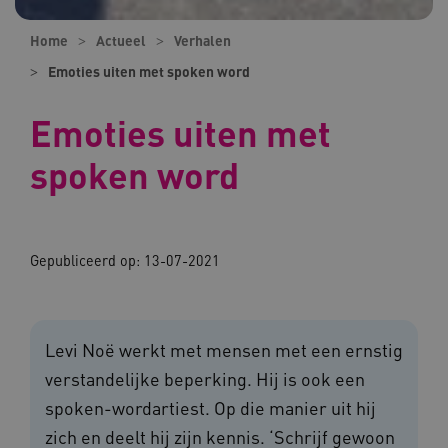
Home
Actueel
Verhalen
Emoties uiten met spoken word
Emoties uiten met
spoken word
Gepubliceerd op:
13-07-2021
Levi Noë werkt met mensen met een ernstig
verstandelijke beperking. Hij is ook een
spoken-wordartiest. Op die manier uit hij
zich en deelt hij zijn kennis. ‘Schrijf gewoon