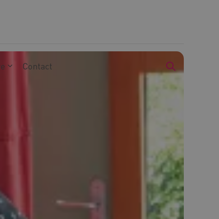
we
Contact