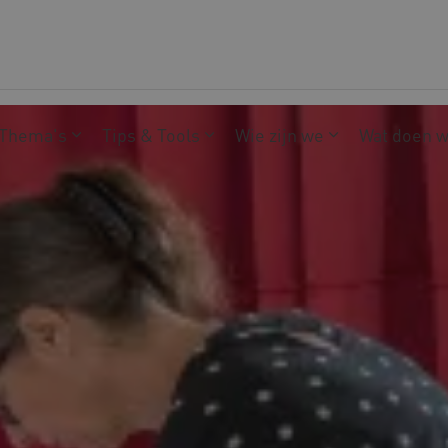
Thema's
Tips & Tools
Wie zijn we
Wat doen 