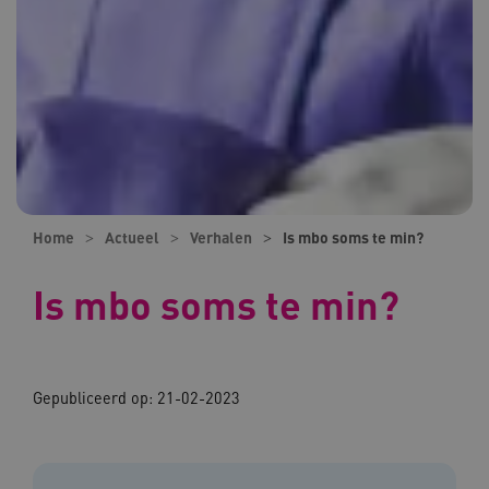
Home
Actueel
Verhalen
Is mbo soms te min?
Is mbo soms te min?
Gepubliceerd op:
21-02-2023