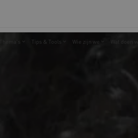
Thema's
Tips & Tools
Wie zijn we
Wat doen 