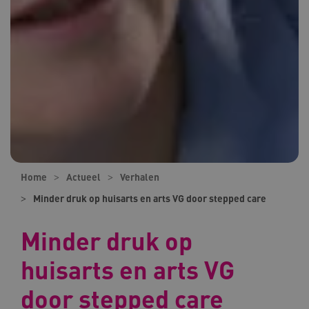
Home
Actueel
Verhalen
Minder druk op huisarts en arts VG door stepped care
Minder druk op
huisarts en arts VG
door stepped care